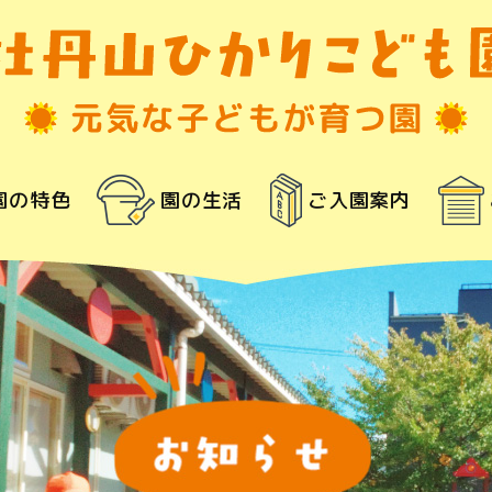
園の特色
園の生活
ご入園案内