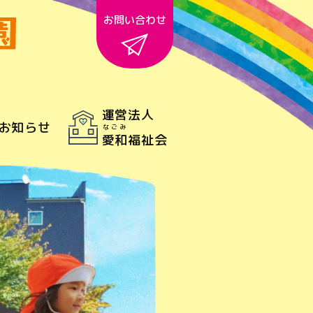
お問い合わせ
運営法人
お知らせ
なごみ
愛和
福祉会